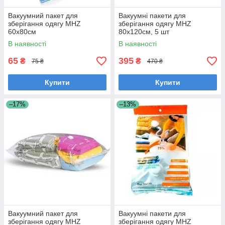
Вакуумний пакет для
Вакуумні пакети для
зберігання одягу MHZ
зберігання одягу MHZ
60х80см
80х120см, 5 шт
В наявності
В наявності
65
395
₴
₴
75 ₴
470 ₴
Купити
Купити
–17%
–13%
Вакуумний пакет для
Вакуумні пакети для
зберігання одягу MHZ
зберігання одягу MHZ