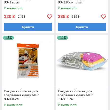
80х120см
80х110см, 5 шт
В наявності
В наявності
120
335
₴
₴
145 ₴
385 ₴
Купити
Купити
–15%
–11%
Вакуумний пакет для
Вакуумний пакет для
зберігання одягу MHZ
зберігання одягу MHZ
80х110см
70х100см
В наявності
В наявності