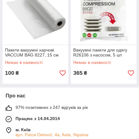
Пакети вакуумні харчові
Вакуумні пакети для одягу
VACCUM BAG 8227, 15 см
R26106 з насосом, 5 шт
Немає в наявності
Немає в наявності
100
365
₴
₴
Про нас
97% позитивних з 247 відгуків за рік
Працює з 14.04.2014
м. Київ
вул. Раїси Окіпної, 4а, Київ, Україна