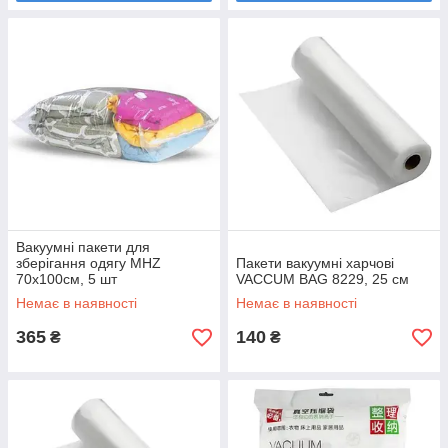
Вакуумні пакети для
зберігання одягу MHZ
Пакети вакуумні харчові
70х100см, 5 шт
VACCUM BAG 8229, 25 см
Немає в наявності
Немає в наявності
365
140
₴
₴