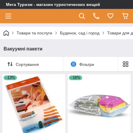
Мега Туризм - магазин туристических вещей
Товари та послуги
Будинок, сад і город
Товари для 
Вакуумні пакети
Сортування
0
Фільтри
–13%
–16%