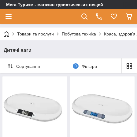
Мега Туризм - магазин туристических вещей
Товари та послуги
Побутова техніка
Краса, здоров'я
Дитячі ваги
Сортування
0
Фільтри