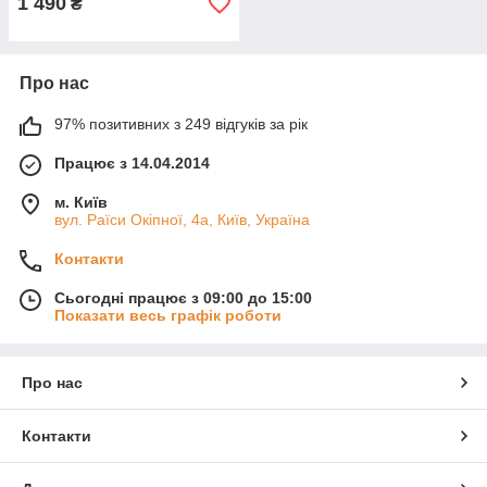
1 490
₴
Про нас
97% позитивних з 249 відгуків за рік
Працює з 14.04.2014
м. Київ
вул. Раїси Окіпної, 4а, Київ, Україна
Контакти
Сьогодні працює з 09:00 до 15:00
Показати весь графік роботи
Про нас
Контакти