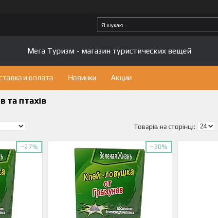
Мега Туризм - магазин туристических вещей
ставка и оплата
Новинки
Акции
в та птахів
–27%
–30%