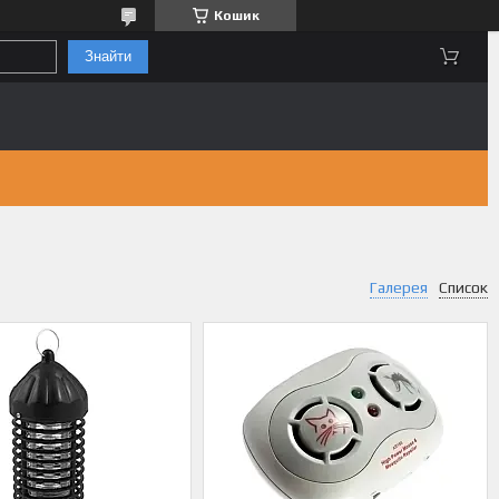
Кошик
Знайти
Галерея
Список