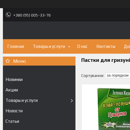
+380 (95) 005-33-76
Главная
Товары и услуги
О нас
Контакты
До
Пастки для гризуні
Новинки
Акции
Товары и услуги
Новости
Статьи