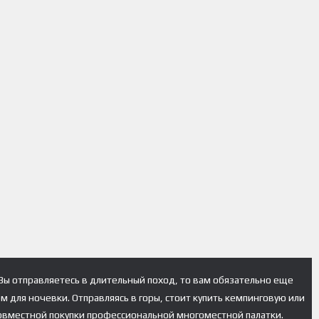
 Вы отправляетесь в длительный поход, то вам обязательно еще
 для ночевки. Отправляясь в горы, стоит купить кемпинговую или
совместной покупки профессиональной многоместной палатки.