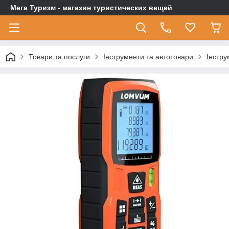
Мега Туризм - магазин туристических вещей
Товари та послуги
Інструменти та автотовари
Інстру