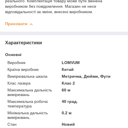
реального. Комплектація товару може бути змінена
виробником без повідомлення. Магазин не несе
відповідальності за зміни, внесені виробником.
Приховати
Характеристики
Основні
Виробник
LOMVUM
Країна виробник
Китай
Вимірювальна шкала
Метрична, Дюйми, Фути
Клас лазера
Клас 2
Максимальна дальність
60 м
вимірювань
Максимальна робоча
40 град.
температура
Мінімальна дальність
0.2 м
вимірювань
Стан
Новий