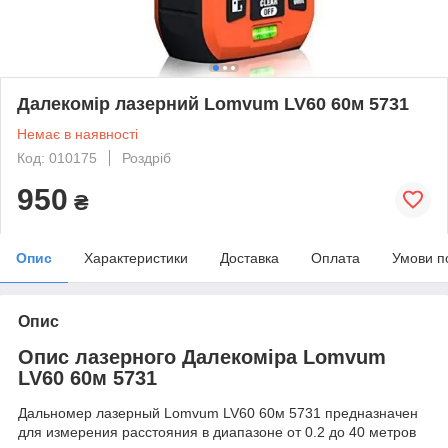
Далекомір лазерний Lomvum LV60 60м 5731
Немає в наявності
Код: 010175
Роздріб
950
₴
Опис
Характеристики
Доставка
Оплата
Умови п
Опис
Опис лазерного Далекоміра Lomvum
LV60 60м 5731
Дальномер лазерный Lomvum LV60 60м 5731 предназначен
для измерения расстояния в диапазоне от 0.2 до 40 метров