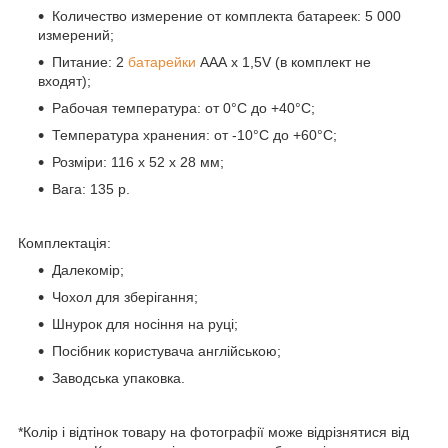
Количество измерение от комплекта батареек: 5 000
измерений;
Питание: 2
батарейки
ААА х 1,5V (в комплект не
входят);
Рабочая температура: от 0°С до +40°С;
Температура хранения: от -10°С до +60°С;
Розміри: 116 х 52 х 28 мм;
Вага: 135 р.
Комплектація:
Далекомір;
Чохол для зберігання;
Шнурок для носіння на руці;
Посібник користувача англійською;
Заводська упаковка.
*Колір і відтінок товару на фотографії може відрізнятися від