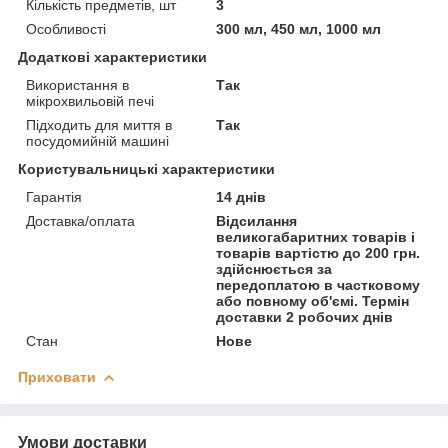
Кількість предметів, шт
3
Особливості
300 мл, 450 мл, 1000 мл
Додаткові характеристики
Використання в
Так
мікрохвильовій печі
Підходить для миття в
Так
посудомийній машині
Користувальницькі характеристики
Гарантія
14 днів
Доставка/оплата
Відсилання
великогабаритних товарів і
товарів вартістю до 200 грн.
здійснюється за
передоплатою в частковому
або повному об'ємі. Термін
доставки 2 робочих днів
Стан
Нове
Приховати
Умови доставки