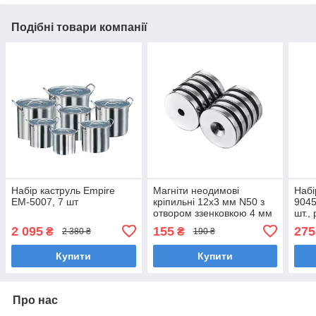
Подібні товари компанії
Набір каструль Empire
Магніти неодимові
Набі
EM-5007, 7 шт
кріпильні 12x3 мм N50 з
9045
отвором ззенковкою 4 мм
шт.,
10 шт.
2 095
155
275
₴
₴
2 380 ₴
190 ₴
Купити
Купити
Про нас