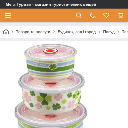
Мега Туризм - магазин туристических вещей
Товари та послуги
Будинок, сад і город
Посуд
Тар