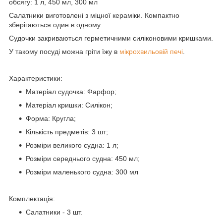
обсягу: 1 л, 450 мл, 300 мл
Салатники виготовлені з міцної кераміки. Компактно
зберігаються один в одному.
Судочки закриваються герметичними силіконовими кришками.
У такому посуді можна гріти їжу в
мікрохвильовій печі
.
Характеристики:
Матеріал судочка: Фарфор;
Матеріал кришки: Силікон;
Форма: Кругла;
Кількість предметів: 3 шт;
Розміри великого судна: 1 л;
Розміри середнього судна: 450 мл;
Розміри маленького судна: 300 мл
Комплектація:
Салатники - 3 шт.