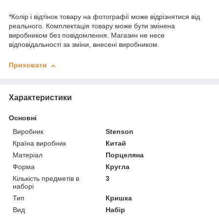
*Колір і відтінок товару на фотографії може відрізнятися від
реального. Комплектація товару може бути змінена
виробником без повідомлення. Магазин не несе
відповідальності за зміни, внесені виробником.
Приховати
Характеристики
Основні
Виробник
Stenson
Країна виробник
Китай
Матеріал
Порцеляна
Форма
Кругла
Кількість предметів в
3
наборі
Тип
Кришка
Вид
Набір