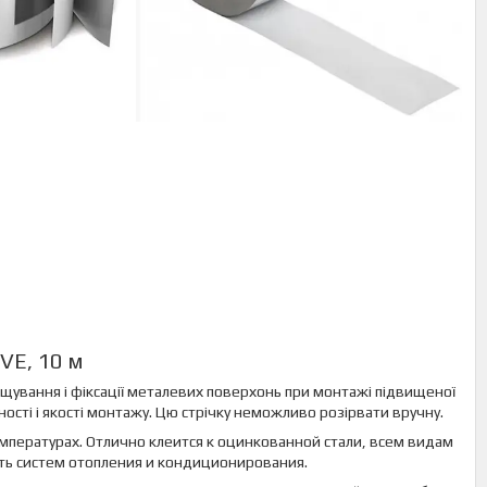
VE, 10 м
щування і фіксації металевих поверхонь при монтажі підвищеної
ності і якості монтажу. Цю стрічку неможливо розірвати вручну.
мпературах. Отлично клеится к оцинкованной стали, всем видам
ть систем отопления и кондиционирования.