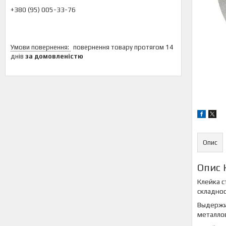
+380 (95) 005-33-76
повернення товару протягом 14
днів
за домовленістю
Опис
Опис 
Клейка с
складнос
Выдержив
металло