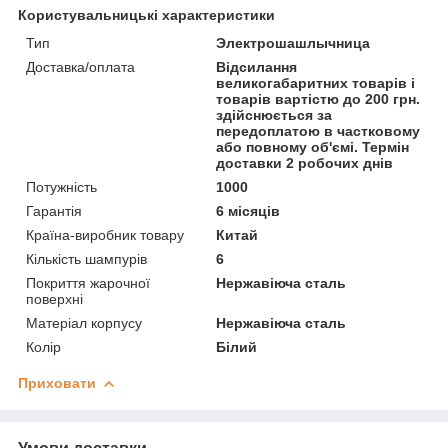
Користувальницькі характеристики
Тип
Электрошашлычница
Доставка/оплата
Відсилання
великогабаритних товарів і
товарів вартістю до 200 грн.
здійснюється за
передоплатою в частковому
або повному об'ємі. Термін
доставки 2 робочих днів
Потужність
1000
Гарантія
6 місяців
Країна-виробник товару
Китай
Кількість шампурів
6
Покриття жарочної
Нержавіюча сталь
поверхні
Матеріал корпусу
Нержавіюча сталь
Колір
Білий
Приховати