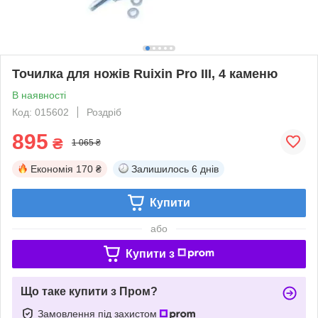
Точилка для ножів Ruixin Pro III, 4 каменю
В наявності
Код: 015602
Роздріб
895
₴
1 065 ₴
Економія
170 ₴
Залишилось
6 днів
Купити
або
Купити з
Що таке купити з Пром?
Замовлення під захистом