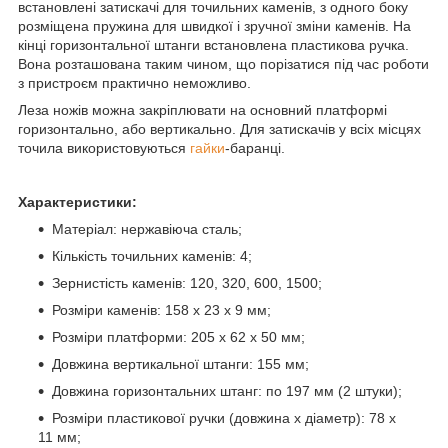
встановлені затискачі для точильних каменів, з одного боку
розміщена пружина для швидкої і зручної зміни каменів. На
кінці горизонтальної штанги встановлена пластикова ручка.
Вона розташована таким чином, що порізатися під час роботи
з пристроєм практично неможливо.
Леза ножів можна закріплювати на основний платформі
горизонтально, або вертикально. Для затискачів у всіх місцях
точила використовуються
гайки
-баранці.
Характеристики:
Матеріал: нержавіюча сталь;
Кількість точильних каменів: 4;
Зернистість каменів: 120, 320, 600, 1500;
Розміри каменів: 158 x 23 x 9 мм;
Розміри платформи: 205 x 62 x 50 мм;
Довжина вертикальної штанги: 155 мм;
Довжина горизонтальних штанг: по 197 мм (2 штуки);
Розміри пластикової ручки (довжина х діаметр): 78 x
11 мм;