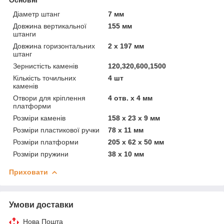
Діаметр штанг
7 мм
Довжина вертикальної
155 мм
штанги
Довжина горизонтальних
2 х 197 мм
штанг
Зернистість каменів
120,320,600,1500
Кількість точильних
4 шт
каменів
Отвори для кріплення
4 отв. х 4 мм
платформи
Розміри каменів
158 x 23 x 9 мм
Розміри пластикової ручки
78 х 11 мм
Розміри платформи
205 x 62 x 50 мм
Розміри пружини
38 х 10 мм
Приховати
Умови доставки
Нова Пошта