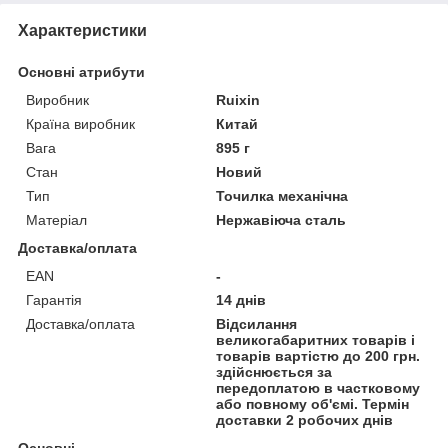
Характеристики
Основні атрибути
Виробник
Ruixin
Країна виробник
Китай
Вага
895 г
Стан
Новий
Тип
Точилка механічна
Матеріал
Нержавіюча сталь
Доставка/оплата
EAN
-
Гарантія
14 днів
Доставка/оплата
Відсилання
великогабаритних товарів і
товарів вартістю до 200 грн.
здійснюється за
передоплатою в частковому
або повному об'ємі. Термін
доставки 2 робочих днів
Основні