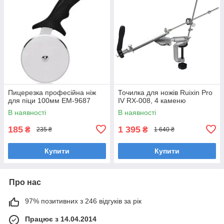
Пицерезка професійна ніж
Точилка для ножів Ruixin Pro
для піци 100мм EM-9687
IV RX-008, 4 каменю
В наявності
В наявності
185
1 395
₴
₴
235 ₴
1 640 ₴
Купити
Купити
Про нас
97% позитивних з 246 відгуків за рік
Працює з 14.04.2014