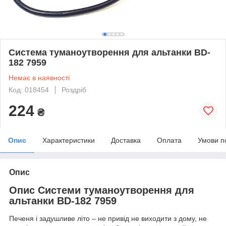
Система туманоутворення для альтанки BD-
182 7959
Немає в наявності
Код: 018454
Роздріб
224
₴
Опис
Характеристики
Доставка
Оплата
Умови п
Опис
Опис Системи туманоутворення для
альтанки BD-182 7959
Печеня і задушливе літо – не привід не виходити з дому, не