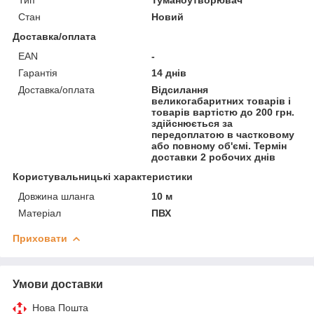
Стан
Новий
Доставка/оплата
EAN
-
Гарантія
14 днів
Доставка/оплата
Відсилання
великогабаритних товарів і
товарів вартістю до 200 грн.
здійснюється за
передоплатою в частковому
або повному об'ємі. Термін
доставки 2 робочих днів
Користувальницькі характеристики
Довжина шланга
10 м
Матеріал
ПВХ
Приховати
Умови доставки
Нова Пошта