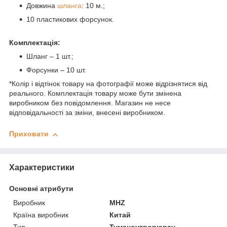
Довжина
шланга
: 10 м.;
10 пластикових форсунок.
Комплектація:
Шланг – 1 шт.;
Форсунки – 10 шт.
*Колір і відтінок товару на фотографії може відрізнятися від
реального. Комплектація товару може бути змінена
виробником без повідомлення. Магазин не несе
відповідальності за зміни, внесені виробником.
Приховати
Характеристики
Основні атрибути
Виробник
MHZ
Країна виробник
Китай
Тип
Туманоутворювач