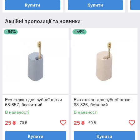
Купити
Купити
Акційні пропозиції та новинки
–64%
–58%
Еко стакан для зубної щітки
Еко стакан для зубної щітки
68-857, блакитний
68-826, бежевий
В наявності
В наявності
25
25
₴
₴
70 ₴
60 ₴
Купити
Купити