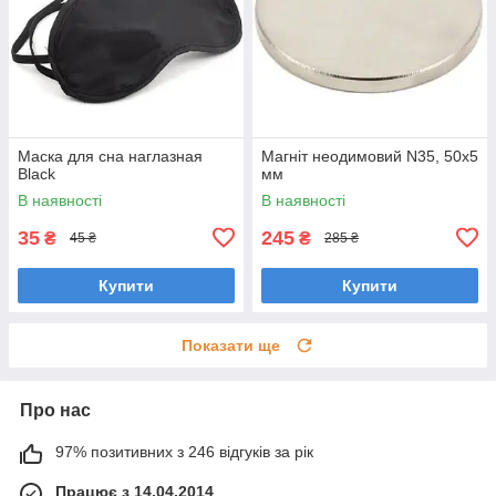
Маска для сна наглазная
Магніт неодимовий N35, 50х5
Black
мм
В наявності
В наявності
35
245
₴
₴
45 ₴
285 ₴
Купити
Купити
Показати ще
Про нас
97% позитивних з 246 відгуків за рік
Працює з 14.04.2014