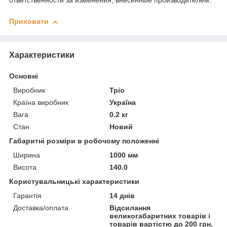
ответственности за изменения, внесенные производителем.
Приховати
Характеристики
Основні
Виробник
Тріо
Країна виробник
Україна
Вага
0.2 кг
Стан
Новий
Габаритні розміри в робочому положенні
Ширина
1000 мм
Висота
140.0
Користувальницькі характеристики
Гарантія
14 днів
Доставка/оплата
Відсилання
великогабаритних товарів і
товарів вартістю до 200 грн.