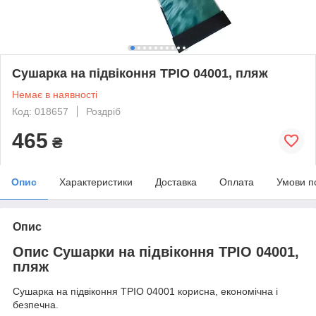
Сушарка на підвіконня ТРІО 04001, пляж
Немає в наявності
Код: 018657
Роздріб
465
₴
Опис
Характеристики
Доставка
Оплата
Умови п
Опис
Опис Сушарки на підвіконня ТРІО 04001,
пляж
Сушарка на підвіконня ТРІО 04001 корисна, економічна і
безпечна.