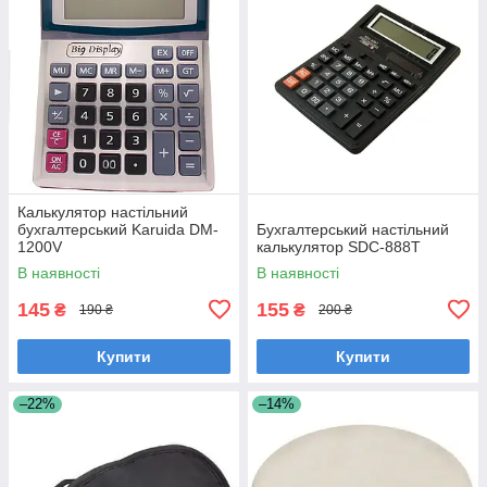
Калькулятор настільний
бухгалтерський Karuida DM-
Бухгалтерський настільний
1200V
калькулятор SDC-888T
В наявності
В наявності
145
155
₴
₴
190 ₴
200 ₴
Купити
Купити
–22%
–14%