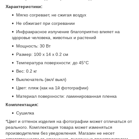
Характеристики:
Мягко согревает, не сжигая воздух
Не обжигает при согревании
Инфракрасное излучение благоприятно влияет на
здоровье человека, животных и растений
Мощность: 30 Вт
Размер: 100 х 14 х 0.2 см
Температура поверхности: до 45°С
Вес: 0.2 кг
Выключатель (вкл/ выкл)
Цвет: пляж (как на 1й фотографии)
Материал поверхности: ламинированная пленка
Комплектация:
Сушилка
*Цвет и оттенок изделия на фотографии может отличаться от
реального. Комплектация товара может изменяться
производителем без уведомления. Магазин не несет