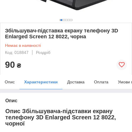
Збільшувач-підставка екрану телефону 3D
Enlarged Screen 12 8022, чорна
Немає в наявності
Код: 018847
Роздріб
90
₴
Опис
Характеристики
Доставка
Оплата
Умови 
Опис
Опис Збільшувача-підставки екрану
телефону 3D Enlarged Screen 12 8022,
чорної