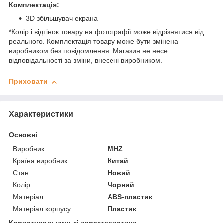
Комплектація:
3D збільшувач екрана
*Колір і відтінок товару на фотографії може відрізнятися від
реального. Комплектація товару може бути змінена
виробником без повідомлення. Магазин не несе
відповідальності за зміни, внесені виробником.
Приховати
Характеристики
Основні
Виробник
MHZ
Країна виробник
Китай
Стан
Новий
Колір
Чорний
Матеріал
ABS-пластик
Матеріал корпусу
Пластик
Користувальницькі характеристики