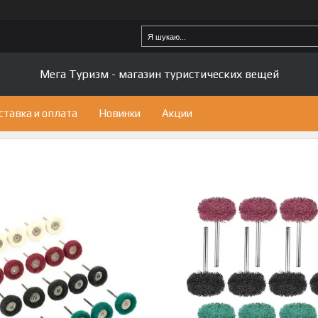
Мега Туризм - магазин туристических вещей
ставка и оплата
Новинки
Акции