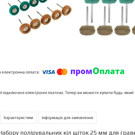
ії підключені електронні платежі. Тепер ви можете купити будь-який
Характеристики
Інформація для замовлення
Набору полірувальних кіл щіток 25 мм для грав