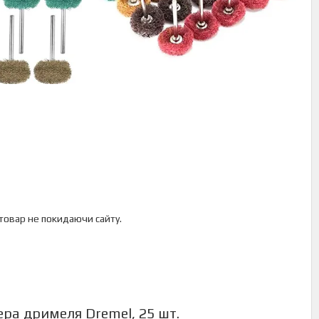
 товар не покидаючи сайту.
ера дримеля Dremel, 25 шт.