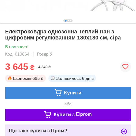
Електроковдра однозонна Теплий Пан з
цифровим регулюванням 180x180 см, сіра
В наявності
Код: 019864
Роздріб
3 645
₴
4 340 ₴
Економія
695 ₴
Залишилось
6 днів
Купити
або
Купити з
Що таке купити з Пром?