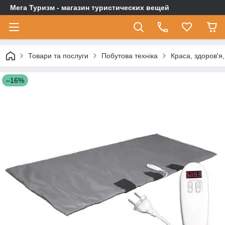
Мега Туризм - магазин туристических вещей
Товари та послуги
Побутова техніка
Краса, здоров'я
–16%