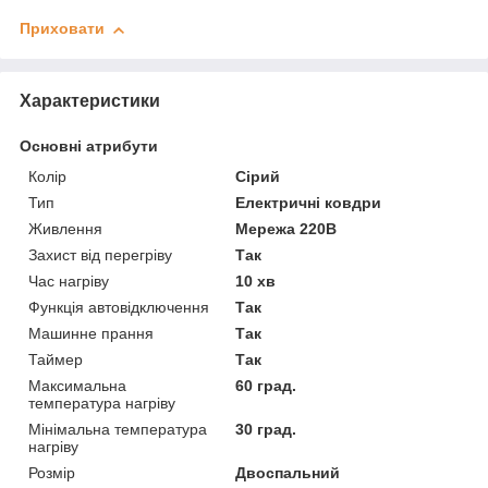
Приховати
Характеристики
Основні атрибути
Колір
Сірий
Тип
Електричні ковдри
Живлення
Мережа 220В
Захист від перегріву
Так
Час нагріву
10 хв
Функція автовідключення
Так
Машинне прання
Так
Таймер
Так
Максимальна
60 град.
температура нагріву
Мінімальна температура
30 град.
нагріву
Розмір
Двоспальний