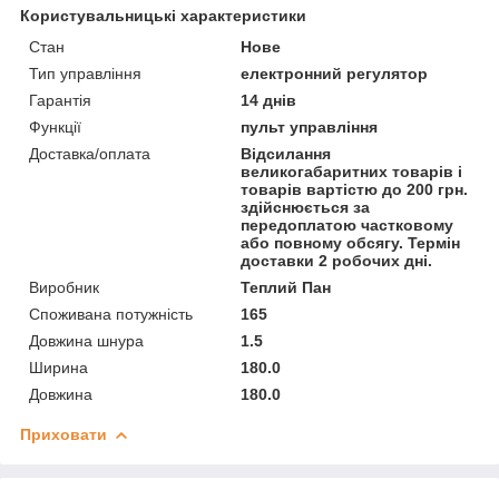
Користувальницькі характеристики
Стан
Нове
Тип управління
електронний регулятор
Гарантія
14 днів
Функції
пульт управління
Доставка/оплата
Відсилання
великогабаритних товарів і
товарів вартістю до 200 грн.
здійснюється за
передоплатою частковому
або повному обсягу. Термін
доставки 2 робочих дні.
Виробник
Теплий Пан
Споживана потужність
165
Довжина шнура
1.5
Ширина
180.0
Довжина
180.0
Приховати