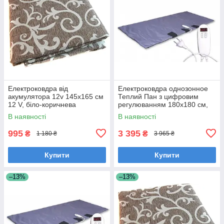
Електроковдра від
Електроковдра однозонное
акумулятора 12v 145х165 см
Теплий Пан з цифровим
12 V, біло-коричнева
регулюванням 180x180 см,
синє
В наявності
В наявності
995
3 395
₴
₴
1 180 ₴
3 965 ₴
Купити
Купити
–13%
–13%