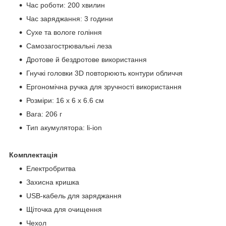
Час роботи: 200 хвилин
Час заряджання: 3 години
Сухе та вологе гоління
Самозагострювальні леза
Дротове й бездротове використання
Гнучкі головки 3D повторюють контури обличчя
Ергономічна ручка для зручності використання
Розміри: 16 х 6 х 6.6 см
Вага: 206 г
Тип акумулятора: li-ion
Комплектація
Електробритва
Захисна кришка
USB-кабель для заряджання
Щіточка для очищення
Чехол