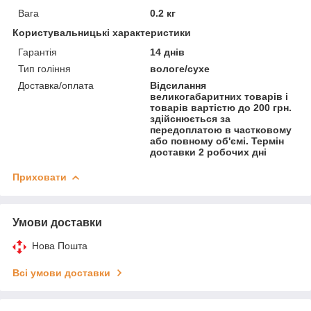
Вага
0.2 кг
Користувальницькі характеристики
Гарантія
14 днів
Тип гоління
вологе/сухе
Доставка/оплата
Відсилання
великогабаритних товарів і
товарів вартістю до 200 грн.
здійснюється за
передоплатою в частковому
або повному об'ємі. Термін
доставки 2 робочих дні
Приховати
Умови доставки
Нова Пошта
Всі умови доставки