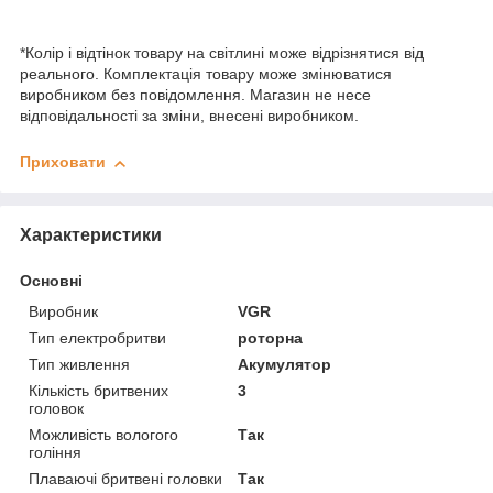
*Колір і відтінок товару на світлині може відрізнятися від
реального. Комплектація товару може змінюватися
виробником без повідомлення. Магазин не несе
відповідальності за зміни, внесені виробником.
Приховати
Характеристики
Основні
Виробник
VGR
Тип електробритви
роторна
Тип живлення
Акумулятор
Кількість бритвених
3
головок
Можливість вологого
Так
гоління
Плаваючі бритвені головки
Так