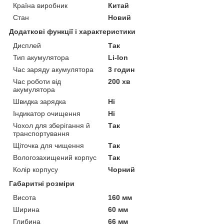
Країна виробник
Китай
Стан
Новий
Додаткові функції і характеристики
Дисплей
Так
Тип акумулятора
Li-Ion
Час заряду акумулятора
3 годин
Час роботи від
200 хв
акумулятора
Швидка зарядка
Ні
Індикатор очищення
Ні
Чохол для зберігання й
Так
транспортування
Щіточка для чищення
Так
Вологозахищений корпус
Так
Колір корпусу
Чорний
Габаритні розміри
Висота
160 мм
Ширина
60 мм
Глибина
66 мм