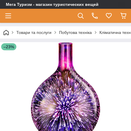
Мега Туризм - магазин туристических вещей
Товари та послуги
Побутова техніка
Кліматична техн
–23%