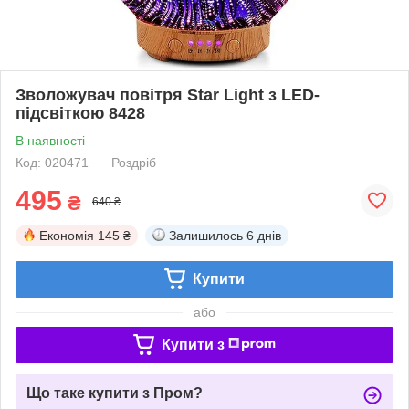
Зволожувач повітря Star Light з LED-
підсвіткою 8428
В наявності
Код: 020471
Роздріб
495
₴
640 ₴
Економія
145 ₴
Залишилось
6 днів
Купити
або
Купити з
Що таке купити з Пром?