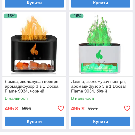
Купити
Купити
–16%
–16%
Лампа, зволожувач повітря,
Лампа, зволожувач повітря,
аромадифузор 3 в 1 Docsal
аромадифузор 3 в 1 Docsal
Flame 9034, чорний
Flame 9034, білий
В наявності
В наявності
495
495
₴
₴
590 ₴
590 ₴
Купити
Купити