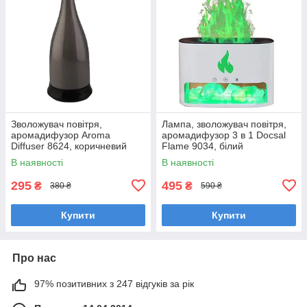
Зволожувач повітря,
Лампа, зволожувач повітря,
аромадифузор Aroma
аромадифузор 3 в 1 Docsal
Diffuser 8624, коричневий
Flame 9034, білий
В наявності
В наявності
295
495
₴
₴
380 ₴
590 ₴
Купити
Купити
Про нас
97% позитивних з 247 відгуків за рік