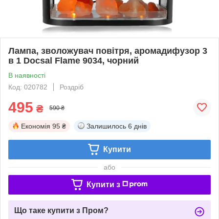
Лампа, зволожувач повітря, аромадифузор 3
в 1 Docsal Flame 9034, чорний
В наявності
Код: 020782
Роздріб
495
₴
590 ₴
Економія
95 ₴
Залишилось
6 днів
Купити
або
Купити з
Що таке купити з Пром?