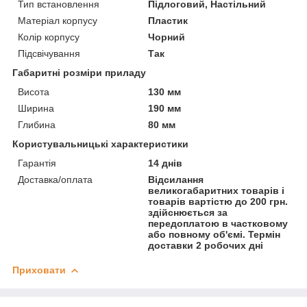
Тип встановлення
Підлоговий, Настільний
Матеріал корпусу
Пластик
Колір корпусу
Чорний
Підсвічування
Так
Габаритні розміри приладу
Висота
130 мм
Ширина
190 мм
Глибина
80 мм
Користувальницькі характеристики
Гарантія
14 днів
Доставка/оплата
Відсилання
великогабаритних товарів і
товарів вартістю до 200 грн.
здійснюється за
передоплатою в частковому
або повному об'ємі. Термін
доставки 2 робочих дні
Приховати