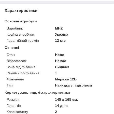
Характеристики
Основні атрибути
Виробник
MHZ
Країна виробник
Україна
Гарантійний термін
12 міс
Основні
Стан
Нове
Вібромасаж
Немає
Зона підігрівання
Сидіння
Режими обігрівання
1
Живлення
Мережа 12В
Тип
Накидка з підігрівом
Користувальницькі характеристики
Розміри
145 х 165 см;
Гарантія
14 днів
Клас захисту
2