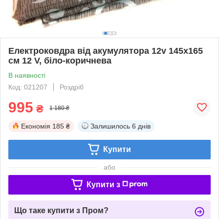
Електроковдра від акумулятора 12v 145х165
см 12 V, біло-коричнева
В наявності
Код: 021207
Роздріб
995
₴
1 180 ₴
Економія
185 ₴
Залишилось
6 днів
Купити
або
Купити з
Що таке купити з Пром?