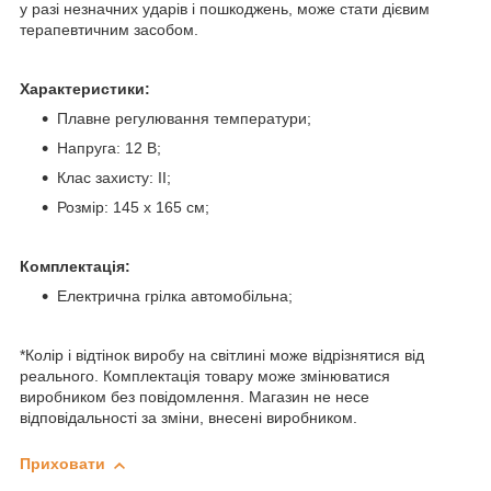
у разі незначних ударів і пошкоджень, може стати дієвим
терапевтичним засобом.
Характеристики:
Плавне регулювання температури;
Напруга: 12 В;
Клас захисту: II;
Розмір: 145 х 165 см;
Комплектація:
Електрична грілка автомобільна;
*Колір і відтінок виробу на світлині може відрізнятися від
реального. Комплектація товару може змінюватися
виробником без повідомлення. Магазин не несе
відповідальності за зміни, внесені виробником.
Приховати