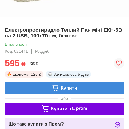
Електропростирадло Теплий Пан міні ЕКН-5В
на 2 USB, 100х70 см, бежеве
В наявності
Код: 021441
Роздріб
595
₴
720 ₴
Економія
125 ₴
Залишилось
5 днів
Купити
або
Купити з
Що таке купити з Пром?