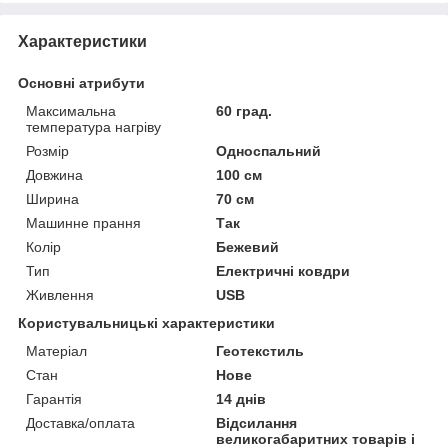
Характеристики
Основні атрибути
Максимальна
60 град.
температура нагріву
Розмір
Односпальний
Довжина
100 см
Ширина
70 см
Машинне прання
Так
Колір
Бежевий
Тип
Електричні ковдри
Живлення
USB
Користувальницькі характеристики
Матеріал
Геотекстиль
Стан
Нове
Гарантія
14 днів
Доставка/оплата
Відсилання
великогабаритних товарів і