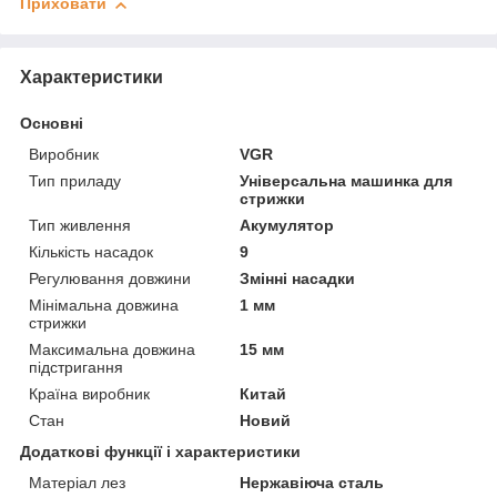
Приховати
Характеристики
Основні
Виробник
VGR
Тип приладу
Універсальна машинка для
стрижки
Тип живлення
Акумулятор
Кількість насадок
9
Регулювання довжини
Змінні насадки
Мінімальна довжина
1 мм
стрижки
Максимальна довжина
15 мм
підстригання
Країна виробник
Китай
Стан
Новий
Додаткові функції і характеристики
Матеріал лез
Нержавіюча сталь