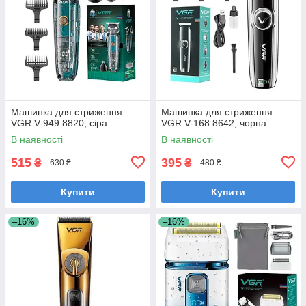
Машинка для стриження
Машинка для стриження
VGR V-949 8820, сіра
VGR V-168 8642, чорна
В наявності
В наявності
515
395
₴
₴
630 ₴
480 ₴
Купити
Купити
–16%
–16%