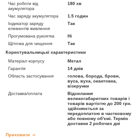
Час роботи від
180 хв
акумулятора
Час заряду акумулятора
1.5 годин
Індикатор заряду
Так
елементів живлення
Прогумована рукоятка
Ні
Щіточка для чищення
Так
Користувальницькі характеристики
Матеріал корпусу
Метал
Гарантія
14 днів
Область застосування
голова, борода, брови,
вуса, вуха, окантовка,
візерунки
Доставка/оплата
Відсилання
великогабаритних товарів і
товарів вартістю до 200 грн.
здійснюється за
передоплатою в частковому
або повному об'ємі. Термін
доставки 2 робочих дні
Приховати