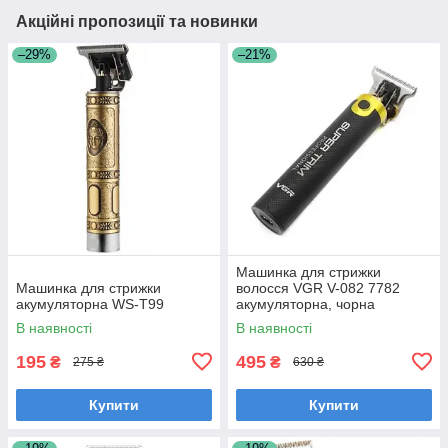
Акційні пропозиції та новинки
–29%
–21%
Машинка для стрижки
Машинка для стрижки
волосся VGR V-082 7782
акумуляторна WS-T99
акумуляторна, чорна
В наявності
В наявності
195
495
₴
₴
275 ₴
630 ₴
Купити
Купити