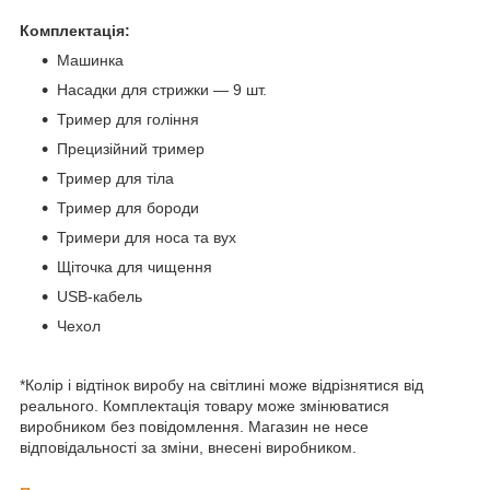
Комплектація:
Машинка
Насадки для стрижки — 9 шт.
Тример для гоління
Прецизійний тример
Тример для тіла
Тример для бороди
Тримери для носа та вух
Щіточка для чищення
USB-кабель
Чехол
*Колір і відтінок виробу на світлині може відрізнятися від
реального. Комплектація товару може змінюватися
виробником без повідомлення. Магазин не несе
відповідальності за зміни, внесені виробником.