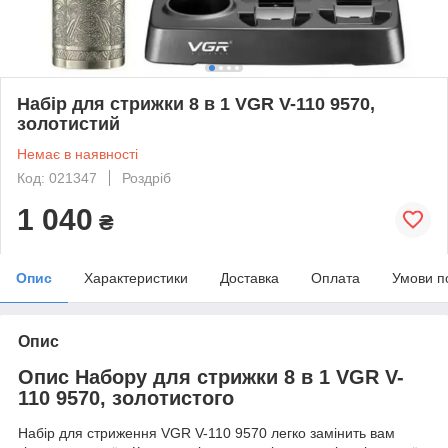
Набір для стрижки 8 в 1 VGR V-110 9570,
золотистий
Немає в наявності
Код: 021347
Роздріб
1 040
₴
Опис
Характеристики
Доставка
Оплата
Умови п
Опис
Опис Набору для стрижки 8 в 1 VGR V-
110 9570, золотистого
Набір для стриження VGR V-110 9570 легко замінить вам