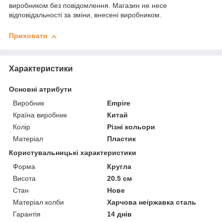
виробником без повідомлення. Магазин не несе
відповідальності за зміни, внесені виробником.
Приховати
Характеристики
Основні атрибути
Виробник
Empire
Країна виробник
Китай
Колір
Різні кольори
Матеріал
Пластик
Користувальницькі характеристики
Форма
Кругла
Висота
20.5 см
Стан
Нове
Матеріал колби
Харчова неіржавка сталь
Гарантія
14 днів