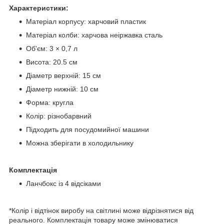
Характеристики:
Матеріал корпусу: харчовий пластик
Матеріал колби: харчова неіржавка сталь
Об'єм: 3 × 0,7 л
Висота: 20.5 см
Діаметр верхній: 15 см
Діаметр нижній: 10 см
Форма: кругла
Колір: різнобарвний
Підходить для посудомийної машини
Можна зберігати в холодильнику
Комплектація
Ланчбокс із 4 відсіками
*Колір і відтінок виробу на світлині може відрізнятися від
реального. Комплектація товару може змінюватися