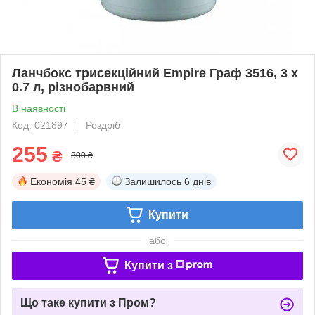
Ланчбокс трисекційний Empire Граф 3516, 3 х
0.7 л, різнобарвний
В наявності
Код: 021897
Роздріб
255
₴
300 ₴
Економія
45 ₴
Залишилось
6 днів
Купити
або
Купити з
Що таке купити з Пром?