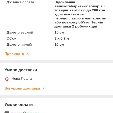
Доставка/оплата
Відсилання
великогабаритних товарів і
товарів вартістю до 200 грн.
здійснюється за
передоплатою в частковому
або повному об'ємі. Термін
доставки 2 робочих дні
Діаметр верхній
15 см
Об'єм
3 х 0,7 л
Діаметр нижній
10 см
Приховати
Умови доставки
Нова Пошта
Всі умови доставки
Умови оплати