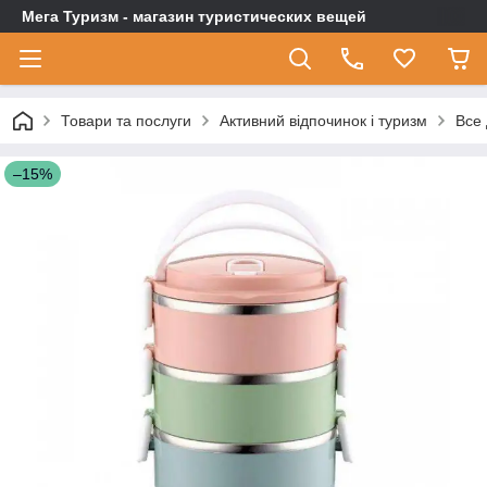
Мега Туризм - магазин туристических вещей
Товари та послуги
Активний відпочинок і туризм
Все 
–15%