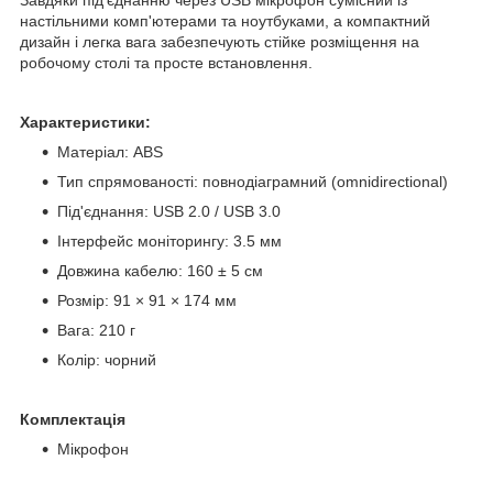
Завдяки під'єднанню через USB мікрофон сумісний із
настільними комп'ютерами та ноутбуками, а компактний
дизайн і легка вага забезпечують стійке розміщення на
робочому столі та просте встановлення.
Характеристики:
Матеріал: ABS
Тип спрямованості: повнодіаграмний (omnidirectional)
Під'єднання: USB 2.0 / USB 3.0
Інтерфейс моніторингу: 3.5 мм
Довжина кабелю: 160 ± 5 см
Розмір: 91 × 91 × 174 мм
Вага: 210 г
Колір: чорний
Комплектація
Мікрофон