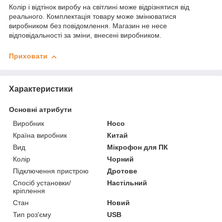
Колір і відтінок виробу на світлині може відрізнятися від
реального. Комплектація товару може змінюватися
виробником без повідомлення. Магазин не несе
відповідальності за зміни, внесені виробником.
Приховати
Характеристики
Основні атрибути
Виробник
Hoco
Країна виробник
Китай
Вид
Мікрофон для ПК
Колір
Чорний
Підключення пристрою
Дротове
Спосіб установки/
Настільний
кріплення
Стан
Новий
Тип роз'єму
USB