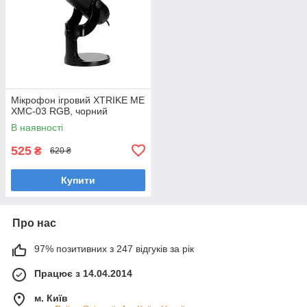
Мікрофон ігровий XTRIKE ME
XMC-03 RGB, чорний
В наявності
525
₴
620 ₴
Купити
Про нас
97% позитивних з 247 відгуків за рік
Працює з 14.04.2014
м. Київ