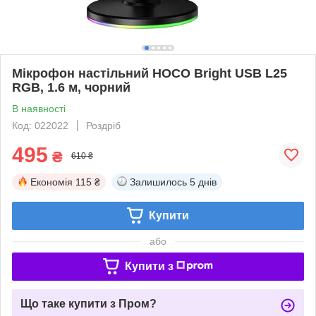
Мікрофон настільний HOCO Bright USB L25
RGB, 1.6 м, чорний
В наявності
Код: 022022
Роздріб
495
₴
610 ₴
Економія
115 ₴
Залишилось
5 днів
Купити
або
Купити з
Що таке купити з Пром?