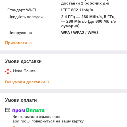
доставки 2 робочих дні
Стандарт WI-FI
IEEE 802.11b/g/n
Швидкість передачі
2.4 ГГц — 286 Мбіт/с, 5 ГГц
— 286 Мбіт/с (до 600 Мбіт/с
сумарно)
Шифрування
WPA / WPA2 / WPA3
Приховати
Умови доставки
Нова Пошта
Всі умови доставки
Умови оплати
Ви отримаєте замовлення
або гроші повернуться на вашу картку