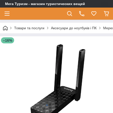
Мега Туризм - магазин туристических вещей
Товари та послуги
Аксесуари до ноутбуків і ПК
Мере
–16%