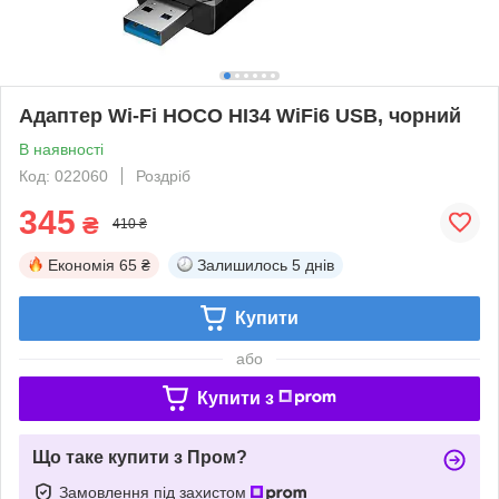
Адаптер Wi-Fi HOCO HI34 WiFi6 USB, чорний
В наявності
Код: 022060
Роздріб
345
₴
410 ₴
Економія
65 ₴
Залишилось
5 днів
Купити
або
Купити з
Що таке купити з Пром?
Замовлення під захистом