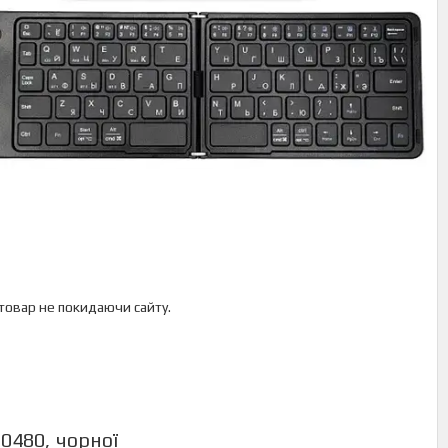
 товар не покидаючи сайту.
0480, чорної