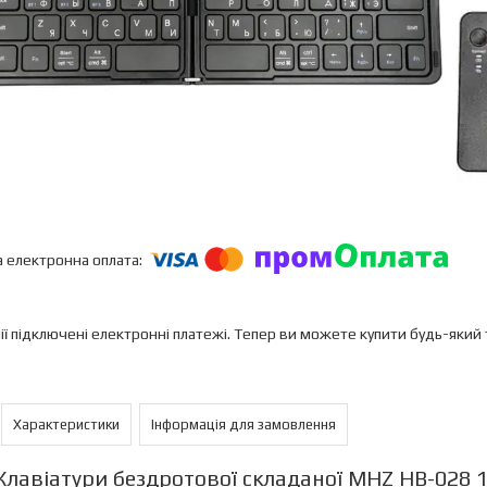
ії підключені електронні платежі. Тепер ви можете купити будь-який
Характеристики
Інформація для замовлення
Клавіатури бездротової складаної MHZ HB-028 1