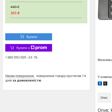
440 ₴
365 ₴
Купити
Купити з
+380 (95) 005-33-76
повернення товару протягом 14
У компан
днів
за домовленістю
Опис
Опис 