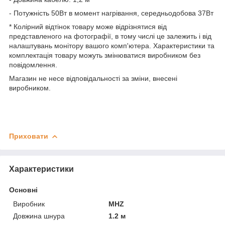
- Потужність 50Вт в момент нагрівання, середньодобова 37Вт
* Колірний відтінок товару може відрізнятися від
представленого на фотографії, в тому числі це залежить і від
налаштувань монітору вашого комп'ютера. Характеристики та
комплектація товару можуть змінюватися виробником без
повідомлення.
Магазин не несе відповідальності за зміни, внесені
виробником.
Приховати
Характеристики
Основні
Виробник
MHZ
Довжина шнура
1.2 м