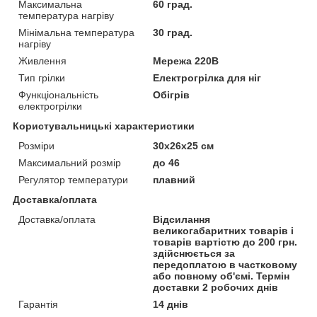
Максимальна
60 град.
температура нагріву
Мінімальна температура
30 град.
нагріву
Живлення
Мережа 220В
Тип грілки
Електрогрілка для ніг
Функціональність
Обігрів
електрогрілки
Користувальницькі характеристики
Розміри
30х26х25 см
Максимальний розмір
до 46
Регулятор температури
плавний
Доставка/оплата
Доставка/оплата
Відсилання
великогабаритних товарів і
товарів вартістю до 200 грн.
здійснюється за
передоплатою в частковому
або повному об'ємі. Термін
доставки 2 робочих днів
Гарантія
14 днів