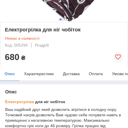
Електрогрілка для ніг чобіток
Немає в наявності
Код: 005294
Роздріб
680
₴
Опис
Характеристики
Доставка
Оплата
Умови п
Опис
Електрогрілка
для ніг чобіток
Ваш надійний друг який дозволить зігрітися в холодну пору.
Точковий нагрів дозволить Вам чудово себе почувати навіть в
приміщенні з негативною температурою. Максимально
комфортно гріє ноги до 46 розміру. Грілка працює від