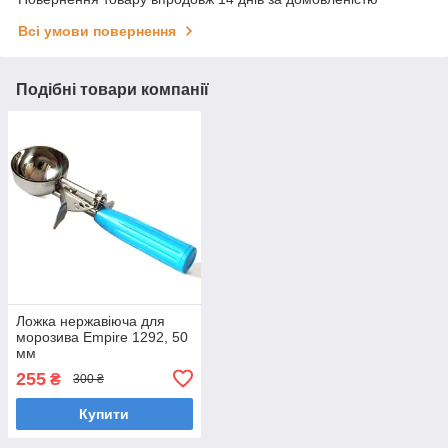
Всі умови повернення
Подібні товари компанії
Ложка нержавіюча для
морозива Empire 1292, 50
мм
255
₴
300 ₴
Купити