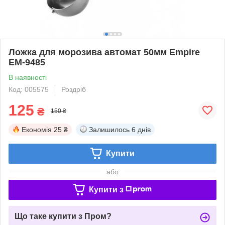
Ложка для морозива автомат 50мм Empire
EM-9485
В наявності
Код: 005575
Роздріб
125
₴
150 ₴
Економія
25 ₴
Залишилось
6 днів
Купити
або
Купити з
Що таке купити з Пром?