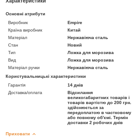
Характеристики
Основні атрибути
Виробник
Empire
Країна виробник
Китай
Матеріал
Нержавіюча сталь
Стан
Новий
Тип
Ложка для морозива
Вид
Ложка для морозива
Матеріал ручки
Нержавіюча сталь
Користувальницькі характеристики
Гарантія
14 днів
Доставка/оплата
Відсилання
великогабаритних товарів і
товарів вартістю до 200 грн.
здійснюється за
передоплатою в частковому
або повному об'ємі. Термін
доставки 2 робочих днів
Приховати