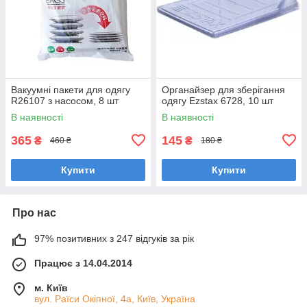
Вакуумні пакети для одягу
Органайзер для зберігання
R26107 з насосом, 8 шт
одягу Ezstax 6728, 10 шт
В наявності
В наявності
365
145
₴
₴
460 ₴
180 ₴
Купити
Купити
Про нас
97% позитивних з 247 відгуків за рік
Працює з 14.04.2014
м. Київ
вул. Раїси Окіпної, 4а, Київ, Україна