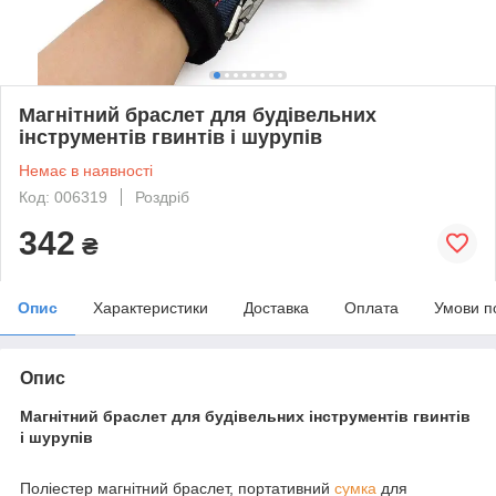
Магнітний браслет для будівельних
інструментів гвинтів і шурупів
Немає в наявності
Код: 006319
Роздріб
342
₴
Опис
Характеристики
Доставка
Оплата
Умови п
Опис
Магнітний браслет для будівельних інструментів гвинтів
і шурупів
Поліестер магнітний браслет, портативний
сумка
для