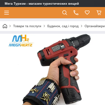
Мега Туризм - магазин туристических вещей
Товари та послуги
Будинок, сад і город
Органайзери