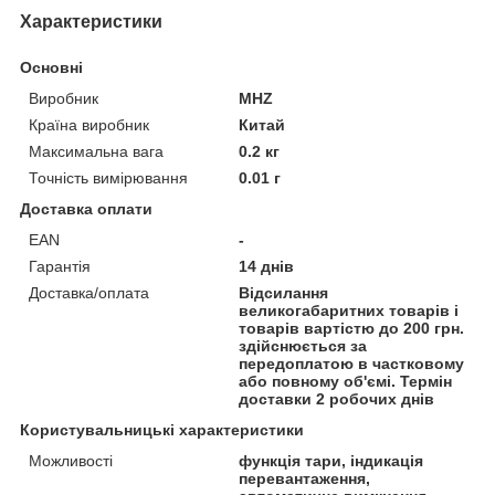
Характеристики
Основні
Виробник
MHZ
Країна виробник
Китай
Максимальна вага
0.2 кг
Точність вимірювання
0.01 г
Доставка оплати
EAN
-
Гарантія
14 днів
Доставка/оплата
Відсилання
великогабаритних товарів і
товарів вартістю до 200 грн.
здійснюється за
передоплатою в частковому
або повному об'ємі. Термін
доставки 2 робочих днів
Користувальницькі характеристики
Можливості
функція тари, індикація
перевантаження,