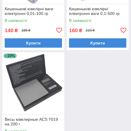
Кишенькові ювелірні ваги
Кишенькові ювелірні
електронні 0,01-100 гр
електронні ваги 0,1-500 гр
В наявності
В наявності
140
160
₴
₴
185 ₴
210 ₴
Купити
Купити
–19%
Весы ювелирные ACS 7019
на 200 г
В наявності