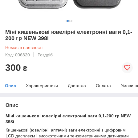
Міні кишенькові ювелірні електронні ваги 0,1-
200 гр NEW 398i
Немає в наявності
Код: 006820
Роздріб
300
₴
Опис
Характеристики
Доставка
Оплата
Умови п
Опис
Міні кишенькові ювелірні електронні ваги 0,1-200 гр NEW
398i
Кишенькові (ювелірні, аптечні) ваги електронні з цифровим
LCD дисплеєм і високоточними тензометричними датчиками