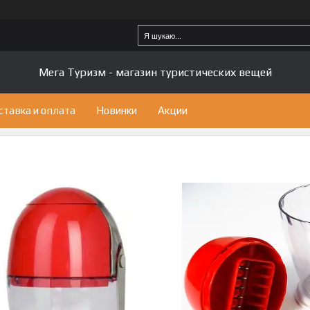
Мега Туризм - магазин туристических вещей
ставка и оплата
Новинки
Акции