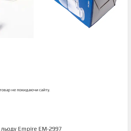
 товар не покидаючи сайту.
 льоду Empire EM-2997